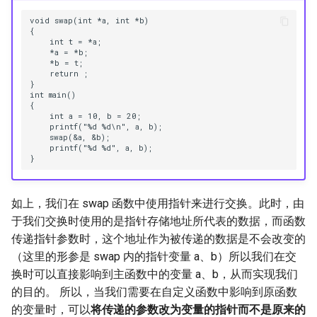
void swap(int *a, int *b)

{

    int t = *a;

    *a = *b;

    *b = t;

    return ;

}

int main()

{

    int a = 10, b = 20;

    printf("%d %d\n", a, b);

    swap(&a, &b);

    printf("%d %d", a, b);

如上，我们在 swap 函数中使用指针来进行交换。此时，由
于我们交换时使用的是指针存储地址所代表的数据，而函数
传递指针参数时，这个地址作为被传递的数据是不会改变的
（这里的形参是 swap 内的指针变量 a、b）所以我们在交
换时可以直接影响到主函数中的变量 a、b，从而实现我们
的目的。 所以，当我们需要在自定义函数中影响到原函数
的变量时，可以
将传递的参数改为变量的指针而不是原来的