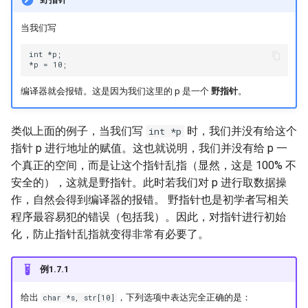
当我们写
int *p;

编译器就会报错。这是因为我们这里的 p 是一个
野指针
。
类似上面的例子，当我们写
时，我们并没有给这个
int *p
指针 p 进行地址的赋值。这也就说明，我们并没有给 p 一
个真正的空间，而是让这个指针乱指（显然，这是 100% 不
安全的），这就是野指针。此时若我们对 p 进行取数据操
作，自然会得到编译器的报错。 野指针也是初学者写相关
程序最容易犯的错误（包括我）。因此，对指针进行初始
化，防止指针乱指就变得非常有必要了。
例1.7.1
给出
，下列选项中表达完全正确的是：
char *s, str[10]