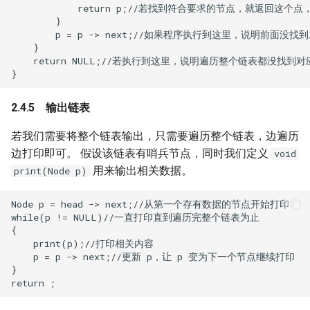
            return p;//若找到符合要求的节点，就返回这个
        }

        p = p -> next;//如果程序执行到这里，说明前面
    }

    return NULL;//若执行到这里，说明遍历整个链表都没找到对
输出链表
若我们需要将整个链表输出，只需要遍历整个链表，边遍历
边打印即可。 假设该链表有哨兵节点，同时我们定义
void
用来输出相关数据。
print(Node p)
Node p = head -> next;//从第一个存有数据的节点开始打印

while(p != NULL)//一直打印直到遍历完整个链表为止

{

    print(p);//打印相关内容

    p = p -> next;//更新 p，让 p 变为下一个节点继续打印

}
