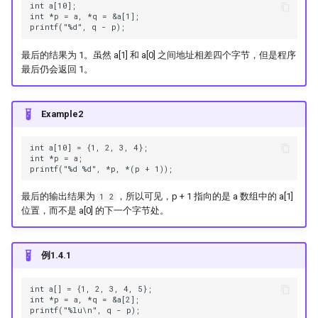
int a[10];

int *p = a, *q = &a[1];

最后的结果为 1。虽然 a[1] 和 a[0] 之间地址相差四个字节，但是程序
最后仍会返回 1。
Example2
int a[10] = {1, 2, 3, 4};

int *p = a;

最后的输出结果为
，所以可见，p + 1 指向的是 a 数组中的 a[1]
1 2
位置，而不是 a[0] 的下一个字节处。
例1.4.1
int a[] = {1, 2, 3, 4, 5};

int *p = a, *q = &a[2];
