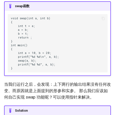
swap函数
void swap(int a, int b)

{

    int t = a;

    a = b;

    b = t;

    return ;

}

int main()

{

    int a = 10, b = 20;

    printf("%d %d\n", a, b);

    swap(a, b);

    printf("%d %d", a, b);

当我们运行之后，会发现：上下两行的输出结果没有任何改
变。而原因就是上面提到的形参和实参。 那么我们应该如
何自己实现 swap 功能呢？可以使用指针来解决。
Solution