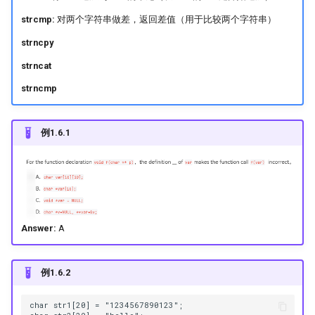
strcmp:
对两个字符串做差，返回差值（用于比较两个字符串）
strncpy
strncat
strncmp
例1.6.1
Answer:
A
例1.6.2
char str1[20] = "1234567890123";
