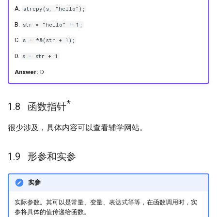
A.
strcpy(s, "hello");
B.
str = "hello" + 1;
C.
s = *&(str + 1);
D.
s = str + 1
Answer:
D
*
函数指针
很少涉及，具体内容可以查看辅学网站。
形参和实参
实参
实际参数。其可以是常量、变量、表达式等等，在函数调用时，实
参将具体的值传递给函数。