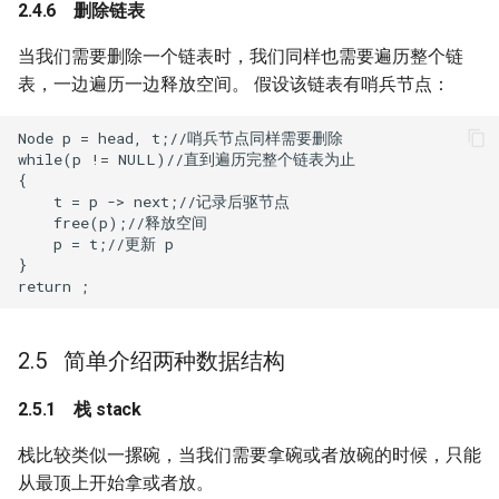
删除链表
当我们需要删除一个链表时，我们同样也需要遍历整个链
表，一边遍历一边释放空间。 假设该链表有哨兵节点：
Node p = head, t;//哨兵节点同样需要删除

while(p != NULL)//直到遍历完整个链表为止

{

    t = p -> next;//记录后驱节点

    free(p);//释放空间

    p = t;//更新 p

}

简单介绍两种数据结构
栈 stack
栈比较类似一摞碗，当我们需要拿碗或者放碗的时候，只能
从最顶上开始拿或者放。