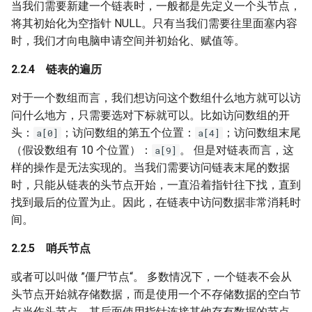
当我们需要新建一个链表时，一般都是先定义一个头节点，
将其初始化为空指针 NULL。只有当我们需要往里面塞内容
时，我们才向电脑申请空间并初始化、赋值等。
链表的遍历
对于一个数组而言，我们想访问这个数组什么地方就可以访
问什么地方，只需要选对下标就可以。比如访问数组的开
头：
；访问数组的第五个位置：
；访问数组末尾
a[0]
a[4]
（假设数组有 10 个位置）：
。 但是对链表而言，这
a[9]
样的操作是无法实现的。当我们需要访问链表末尾的数据
时，只能从链表的头节点开始，一直沿着指针往下找，直到
找到最后的位置为止。因此，在链表中访问数据非常消耗时
间。
哨兵节点
或者可以叫做 ”僵尸节点“。 多数情况下，一个链表不会从
头节点开始就存储数据，而是使用一个不存储数据的空白节
点当作头节点，其后面使用指针连接其他存有数据的节点。