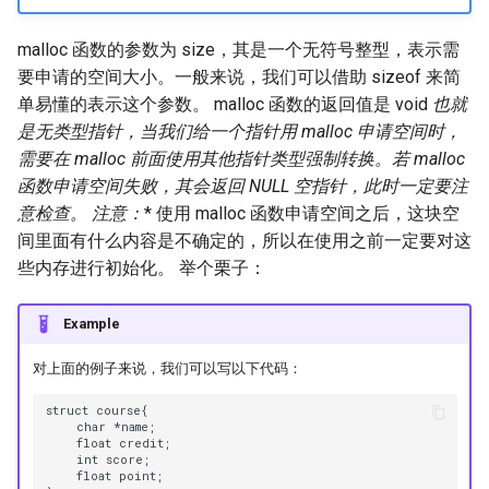
malloc 函数的参数为 size，其是一个无符号整型，表示需
要申请的空间大小。一般来说，我们可以借助 sizeof 来简
单易懂的表示这个参数。 malloc 函数的返回值是 void
也就
是无类型指针，当我们给一个指针用 malloc 申请空间时，
需要在 malloc 前面使用其他指针类型强制转换。若 malloc
函数申请空间失败，其会返回 NULL 空指针，此时一定要注
意检查。
注意：
* 使用 malloc 函数申请空间之后，这块空
间里面有什么内容是不确定的，所以在使用之前一定要对这
些内存进行初始化。 举个栗子：
Example
对上面的例子来说，我们可以写以下代码：
struct course{

    char *name;

    float credit;

    int score;

    float point;
