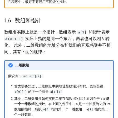
在程序中，最好不要混用不同级的指针。
数组和指针
数组名实际上就是一个指针，数组表示
和指针表示
a[1]
实际上指的是同一个东西，两者也可以相互转
&(a + 1)
化。 此外，二维数组的地址分布和我们的直观感受并不相
同，其有下面的规律：
二维数组
假设有：
int a[3][2];
首先需要知道，二维数组中的地址是线性分布的。也就是说，
的下一个就是
a[0][1]
a[1][0]
其次，二维数组是如何实现二维存储数据的呢？原因在于：
a 是
一个一维数组的指针
。在上面的例子中，a 是一个长度为 2 的 int
数组的指针，所以
指向第一个一维数组，
指向第二
a[0]
a[1]
个一维数组。