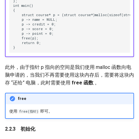
};

int main()

{

    struct course* p = (struct course*)malloc(sizeof(struct c
    p -> name = NULL;

    p -> credit = 0;

    p -> score = 0;

    p -> point = 0;

    free(p);

    return 0;

此外，由于指针 p 指向的空间是我们使用 malloc 函数向电
脑申请的，当我们不再需要使用这块内存后，需要将这块内
存 “还给” 电脑，此时需要使用
free 函数
。
free
使用
即可。
free(指针)
初始化