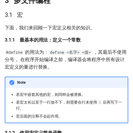
多文件编程
宏
下面，我们来回顾一下宏定义相关的知识。
最基本的用法：定义一个常数
的用法为：
，其最后不使用
#define
define <名字> <值>
分号， 在程序开始编译之前，编译器会将程序中所有设计
宏定义的量进行替换。
Note
若宏中嵌套其他的宏，则同样会被替换。
若宏太长以至于一行放不下，则需要在行末使用
后再写下一
\
行。
宏后面的注释不会起作用。
使用宏定义简单函数