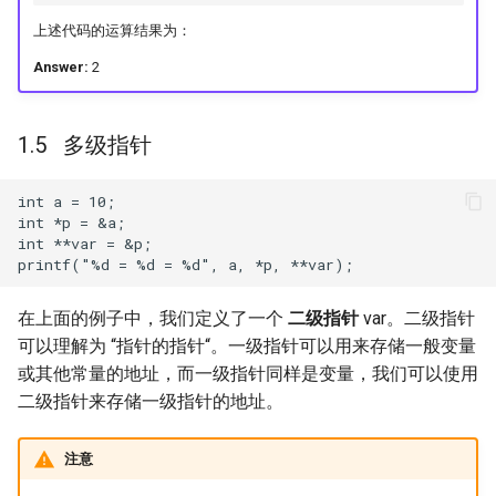
上述代码的运算结果为：
Answer:
2
多级指针
int a = 10;

int *p = &a;

int **var = &p;

在上面的例子中，我们定义了一个
二级指针
var。二级指针
可以理解为 “指针的指针“。一级指针可以用来存储一般变量
或其他常量的地址，而一级指针同样是变量，我们可以使用
二级指针来存储一级指针的地址。
注意